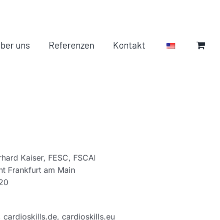
ber uns
Referenzen
Kontakt
rhard Kaiser, FESC, FSCAI
ht Frankfurt am Main
20
cardioskills.de, cardioskills.eu