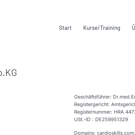
Start
Kurse/Training
Ü
o.KG
Geschäftsführer: Dr.med.E
Registergericht: Amtsgeric
Registernummer: HRA 447
USt.-ID : DE259951329
Domains: cardioskills.com, 