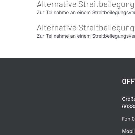
Alternative Streitbeilegun
Zur Teilnahme an einem Streitbeilegungsverf
Alternative Streitbeilegun
Zur Teilnahme an einem Streitbeilegungsverf
OFF
Große
60385
Fon 0
Mobil