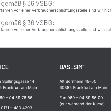
g gemäß § 36 VSBG:
ahren vor einer Verbraucherschlichtungsstelle sind wir nicht
g gemäß § 36 VSBG:
ahren vor einer Verbraucherschlichtungsstelle sind wir nicht
ICE
DAS „SIM“
 Spillingsgasse 14
Alt Bornheim 48–50
 Frankfurt am Main
60385 Frankfurt am Main
69 – 94 59 76 66
Fon 069 – 94 59 85 00
(nur während der Kurse)
 0171 – 480 4293