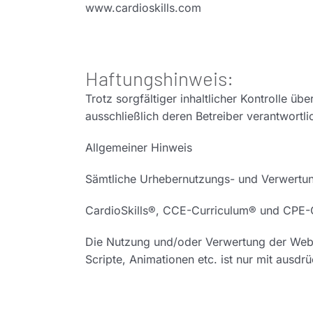
www.cardioskills.com
Haftungshinweis:
Trotz sorgfältiger inhaltlicher Kontrolle üb
ausschließlich deren Betreiber verantwortli
Allgemeiner Hinweis
Sämtliche Urhebernutzungs- und Verwertun
CardioSkills®, CCE-Curriculum® und CPE-C
Die Nutzung und/oder Verwertung der Websit
Scripte, Animationen etc. ist nur mit ausdr