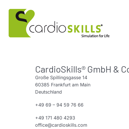
Zum
Inhalt
springen
CardioSkills® GmbH & C
Große Spillingsgasse 14
60385 Frankfurt am Main
Deutschland
+49 69 – 94 59 76 66
+49 171 480 4293
office@cardioskills.com