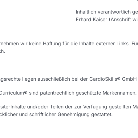
Inhaltlich verantwortlich
Erhard Kaiser (Anschrift wi
ernehmen wir keine Haftung für die Inhalte externer Links. Für
ch.
gsrechte liegen ausschließlich bei der CardioSkills® GmbH
urriculum® sind patentrechtlich geschützte Markennamen.
e-Inhalte und/oder Teilen der zur Verfügung gestellten Mate
ücklicher und schriftlicher Genehmigung gestattet.