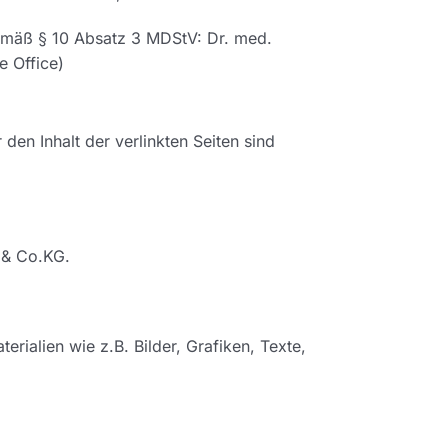
 gemäß § 10 Absatz 3 MDStV: Dr. med.
e Office)
 den Inhalt der verlinkten Seiten sind
 & Co.KG.
rialien wie z.B. Bilder, Grafiken, Texte,