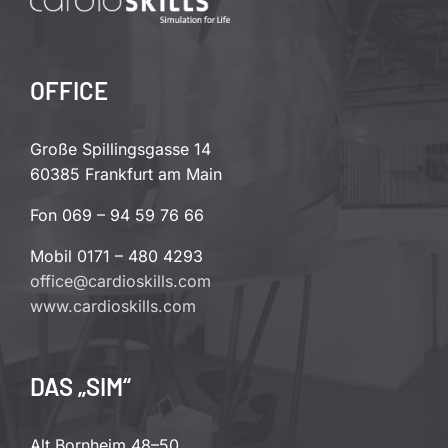
OFFICE
Große Spillingsgasse 14
60385 Frankfurt am Main
Fon 069 – 94 59 76 66
Mobil 0171 – 480 4293
office@cardioskills.com
www.cardioskills.com
DAS „SIM“
Alt Bornheim 48–50