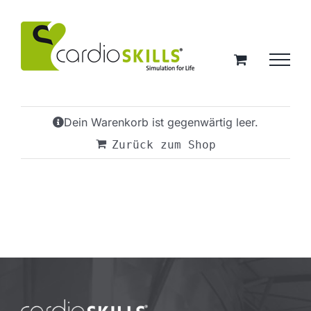
Zum
Inhalt
springen
Dein Warenkorb ist gegenwärtig leer.
Zurück zum Shop