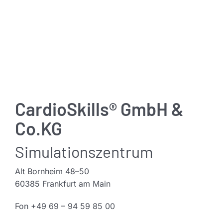
CardioSkills® GmbH &
Co.KG
Simulationszentrum
Alt Bornheim 48–50
60385 Frankfurt am Main
Fon +49
69 – 94 59 85 00