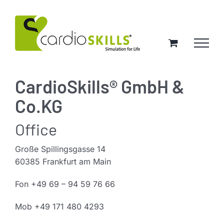
Zum
Inhalt
springen
CardioSkills® GmbH &
Co.KG
Office
Große Spillingsgasse 14
60385 Frankfurt am Main
Fon +49
69 – 94 59 76 66
Mob +49 171 480 4293