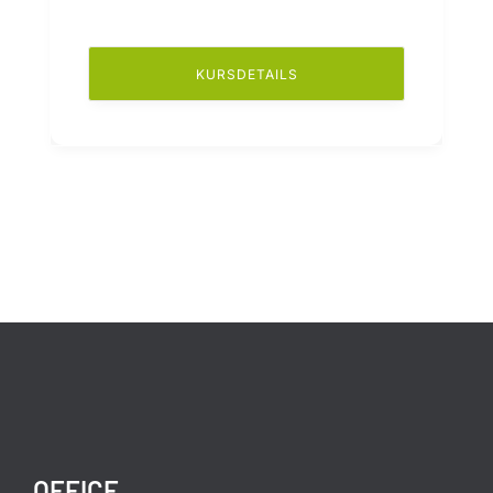
KURSDETAILS
OFFICE