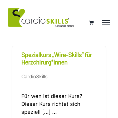
Zum
Inhalt
springen
Spezialkurs „Wire-Skills“ für
Herzchirurg*innen
CardioSkills
Für wen ist dieser Kurs?
Dieser Kurs richtet sich
speziell [...] ...