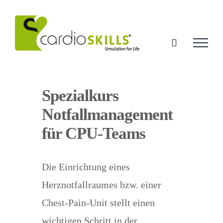
Zum
Inhalt
springen
Spezialkurs
Notfallmanagement
für CPU-Teams
Die Einrichtung eines
Herznotfallraumes bzw. einer
Chest-Pain-Unit stellt einen
wichtigen Schritt in der