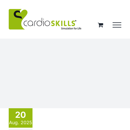
Zum
Inhalt
springen
20
Aug. 2025